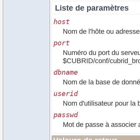
Liste de paramètres
host
Nom de l'hôte ou adress
port
Numéro du port du ser
$CUBRID/conf/cubrid_bro
dbname
Nom de la base de donné
userid
Nom d'utilisateur pour la
passwd
Mot de passe à associer a