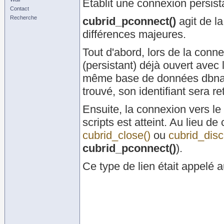
Établit une connexion persis
Contact
Recherche
cubrid_pconnect()
agit de 
différences majeures.
Tout d'abord, lors de la conne
(persistant) déjà ouvert avec
même base de données dbname
trouvé, son identifiant sera r
Ensuite, la connexion vers l
scripts est atteint. Au lieu de 
cubrid_close()
ou
cubrid_disc
cubrid_pconnect()
).
Ce type de lien était appelé a