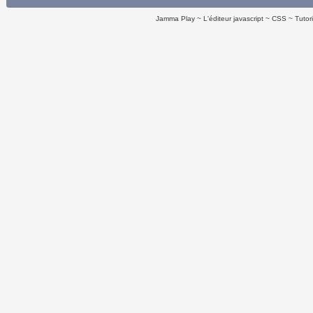
Jamma Play
L'éditeur javascript
CSS
Tutor