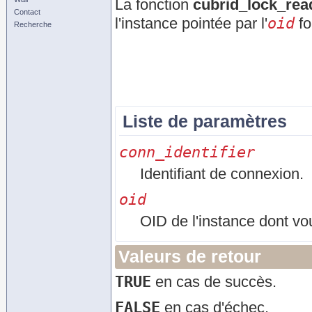
La fonction
cubrid_lock_rea
Contact
oid
l'instance pointée par l'
fo
Recherche
Liste de paramètres
conn_identifier
Identifiant de connexion.
oid
OID de l'instance dont vou
Valeurs de retour
TRUE
en cas de succès.
FALSE
en cas d'échec.