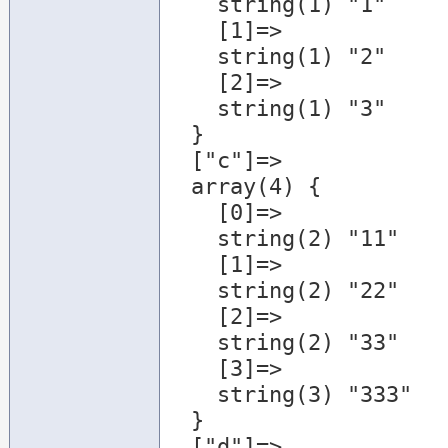
    string(1) "1"

    [1]=>

    string(1) "2"

    [2]=>

    string(1) "3"

  }

  ["c"]=>

  array(4) {

    [0]=>

    string(2) "11"

    [1]=>

    string(2) "22"

    [2]=>

    string(2) "33"

    [3]=>

    string(3) "333"

  }

  ["d"]=>
