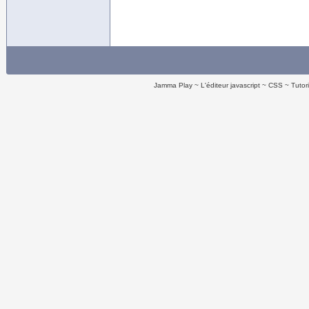
Jamma Play
L'éditeur javascript
CSS
Tutor