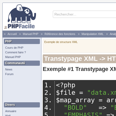
Accueil
Manuel PHP
Référence des fonctions
Manipulation XML
Anal
PHP
Exemple de structure XML
Cours de PHP
Comment faire ?
Transtypage XML -> H
Manuel PHP
Communauté
Exemple #1 Transtypage X
News
Forum
<?
php
$file 
=
"data.x
$map_array 
=
 ar
Divers
"BOLD"
=>
"
Annuaire
"EMPHASIS"
=>
Wall