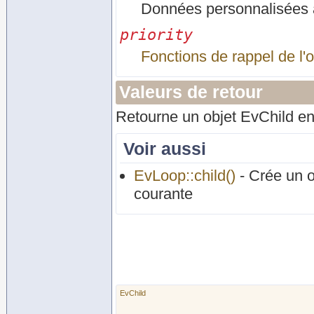
Données personnalisées a
priority
Fonctions de rappel de l'
Valeurs de retour
Retourne un objet EvChild en
Voir aussi
EvLoop::child()
- Crée un o
courante
EvChild