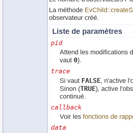
La méthode
EvChild::createS
observateur créé.
Liste de paramètres
pid
Attend les modifications 
0
vaut
).
trace
FALSE
Si vaut
, n'active 
TRUE
Sinon (
), active l'o
continué.
callback
Voir les
fonctions de rapp
data