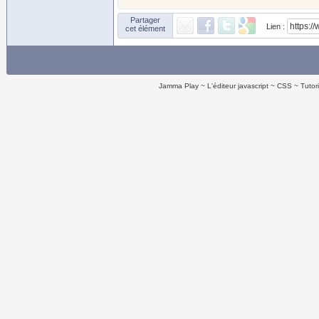
Partager
Lien :
cet élément
Jamma Play
L'éditeur javascript
CSS
Tutor