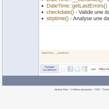
DateTime::getLastErrors()
checkdate()
- Valide une d
strptime()
- Analyse une da
DateTime::__construct
Partager
Lien :
cet élément
Jamma Play
L'éditeur javascript
CSS
Tutor