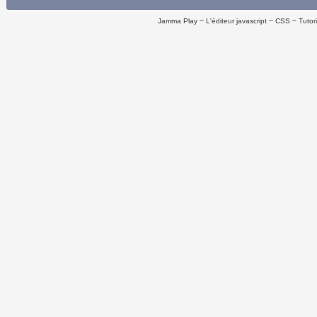
Jamma Play
L'éditeur javascript
CSS
Tutor