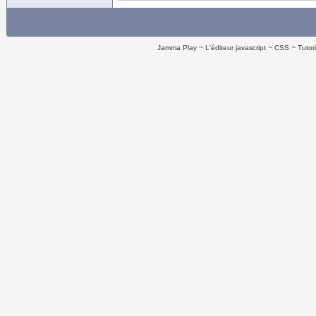
Jamma Play
L'éditeur javascript
CSS
Tutor