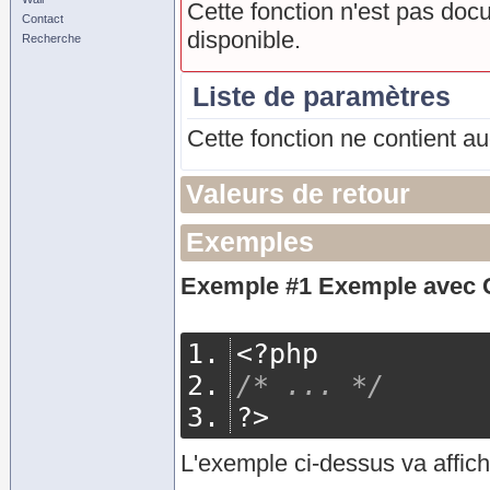
Cette fonction n'est pas doc
Contact
disponible.
Recherche
Liste de paramètres
Cette fonction ne contient a
Valeurs de retour
Exemples
Exemple #1 Exemple avec
<?
php
/* ... */
?>
L'exemple ci-dessus va affich