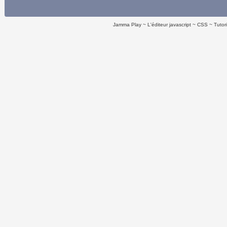
Jamma Play
L'éditeur javascript
CSS
Tutor