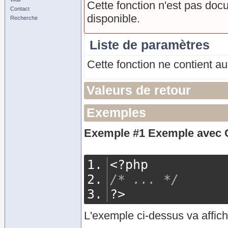
Cette fonction n'est pas doc
Contact
disponible.
Recherche
Liste de paramètres
Cette fonction ne contient a
Valeurs de retour
Exemples
Exemple #1 Exemple avec
<?
php
/* ... */
?>
L'exemple ci-dessus va affich