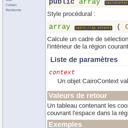
public
array
CairoContex
Contact
Recherche
Style procédural :
array
(
cairo_clip_extents
Calcule un cadre de sélection
l'intérieur de la région couran
Liste de paramètres
context
Un objet CairoContext val
Valeurs de retour
Un tableau contenant les coord
couvrant l'espace dans la rég
Exemples