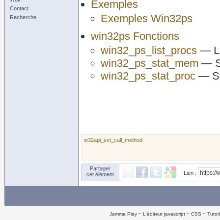
Exemples
Contact
Exemples Win32ps
Recherche
win32ps Fonctions
win32_ps_list_procs
— Li
win32_ps_stat_mem
— St
win32_ps_stat_proc
— St
w32api_set_call_method
Partager
Lien :
cet élément
Jamma Play
L'éditeur javascript
CSS
Tutor