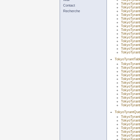
TokyoTyrant
Contact
TokyoTyrant
Recherche
TokyoTyrant
TokyoTyrant
TokyoTyrant
TokyoTyrant
TokyoTyrant
TokyoTyrant
TokyoTyrant
TokyoTyrant
TokyoTyrant:
TokyoTyrant
TokyoTyrant
TokyoTyrant
TokyoTyrantTab
TokyoTyrant
TokyoTyrant
TokyoTyrant
TokyoTyrantT
TokyoTyrant
TokyoTyrant
TokyoTyrant
TokyoTyrant
TokyoTyrant
TokyoTyrant
TokyoTyrant
TokyoTyrant
TokyoTyrantQue
TokyoTyran
TokyoTyrant
TokyoTyrant
TokyoTyrant
TokyoTyrant
TokyoTyrant
TokyoTyran