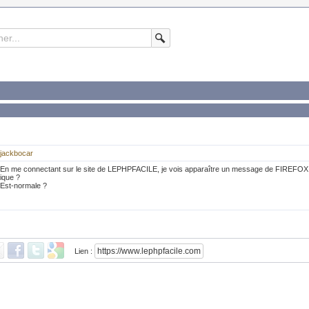
jackbocar
En me connectant sur le site de LEPHPFACILE, je vois apparaître un message de FIREFOX m
ique ?
Est-normale ?
Lien :