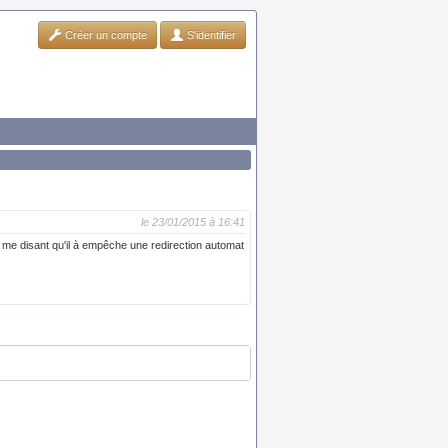
Créer un compte
S'identifier
le 23/01/2015 à 16:41
e disant qu'il à empêche une redirection automat