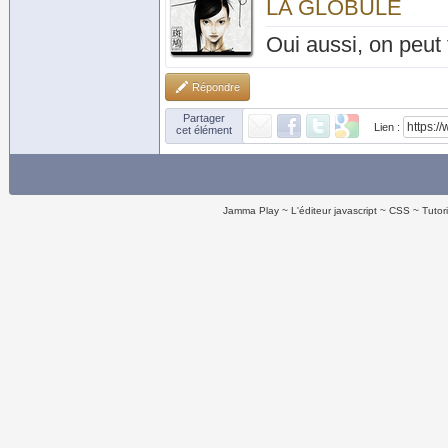
LA GLOBULE
Oui aussi, on peut
Répondre
Partager
Lien :
cet élément
Jamma Play
L'éditeur javascript
CSS
Tutor