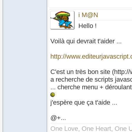
i M@N
Hello !
Voilà qui devrait t'aider ...
http://www.editeurjavascript
C'est un très bon site (http:
a recherche de scripts javasc
... cherche menu + déroulan
j'espère que ça t'aide ...
@+...
One Love, One Heart, One U