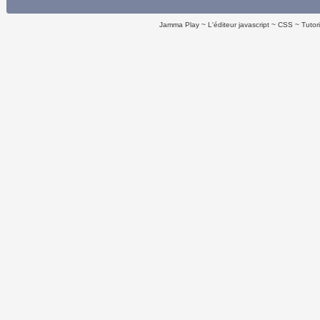
Jamma Play
L'éditeur javascript
CSS
Tutor