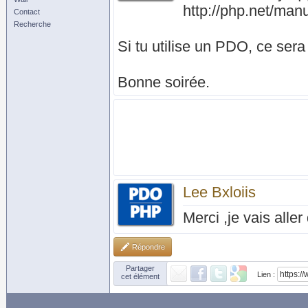
http://php.net/manu
Contact
Recherche
Si tu utilise un PDO, ce sera
Bonne soirée.
Lee Bxloiis
Merci ,je vais aller
Répondre
Partager
Lien :
cet élément