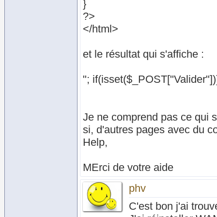
}
?>
</html>
et le résultat qui s'affiche :
"; if(isset($_POST["Valider"]
Je ne comprend pas ce qui s
si, d'autres pages avec du c
Help,
MErci de votre aide
phv
C'est bon j'ai trouv