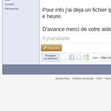
Contact
Pour info j'ai deja un fichier
Recherche
e heure.
D'avance merci de votre aid
Kyrandiane
Répondre
Partager
Lien :
cet élément
Jamma Play
L'éditeur javascript
CSS
Tutor