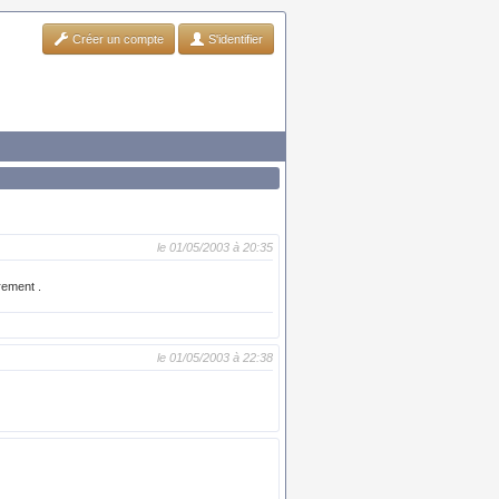
Créer un compte
S'identifier
le 01/05/2003 à 20:35
rement .
le 01/05/2003 à 22:38