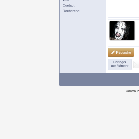
Contact
Recherche
Répondre
Partager
cet élément
Jamma P