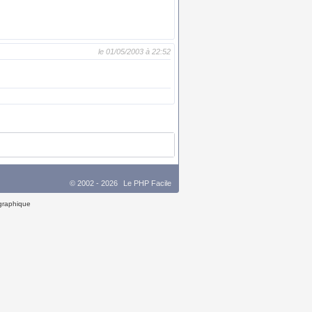
le 01/05/2003 à 22:52
© 2002 - 2026
Le PHP Facile
 graphique