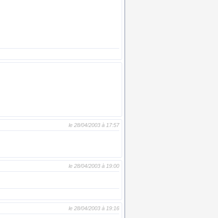
le 28/04/2003 à 17:57
le 28/04/2003 à 19:00
le 28/04/2003 à 19:16