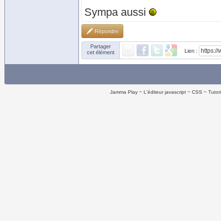
Sympa aussi
Répondre
Partager
Lien :
cet élément
Jamma Play
L'éditeur javascript
CSS
Tutor