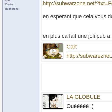
http://subwarzone.net/?txt=
Contact
Recherche
en esperant que cela vous d
en plus ca fait une joli pub a
Cart
http://subwarezne
LA GLOBULE
Ouééééé :)