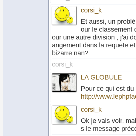
corsi_k
Et aussi, un problè
our le classement d
our une autre division , j'a
angement dans la requete et 
bizarre nan?
corsi_k
LA GLOBULE
Pour ce qui est du 
http://www.lephpfac
corsi_k
Ok je vais voir, mai
s le message préc