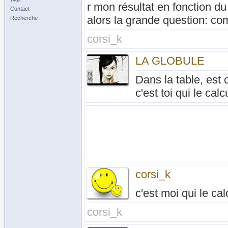
r mon résultat en fonction d
Contact
alors la grande question: co
Recherche
corsi_k
LA GLOBULE
Dans la table, est
c'est toi qui le calc
corsi_k
c'est moi qui le cal
corsi_k