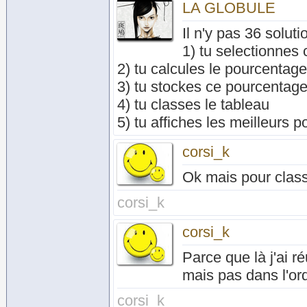
LA GLOBULE
Il n'y pas 36 solut
1) tu selectionnes
2) tu calcules le pourcentage
3) tu stockes ce pourcentag
4) tu classes le tableau
5) tu affiches les meilleurs 
corsi_k
Ok mais pour clas
corsi_k
corsi_k
Parce que là j'ai r
mais pas dans l'ordr
corsi_k