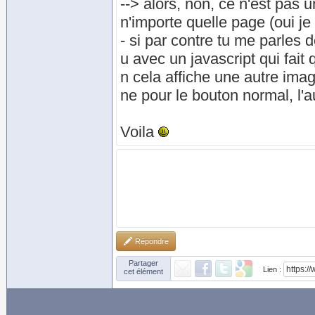
--> alors, non, ce n'est pas 
n'importe quelle page (oui je s
- si par contre tu me parles d
u avec un javascript qui fait
n cela affiche une autre imag
ne pour le bouton normal, l'au
Voila
Répondre
Partager
Lien :
cet élément