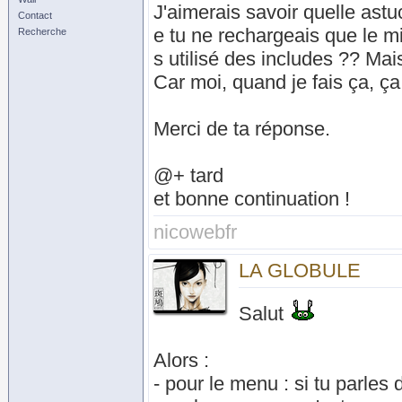
J'aimerais savoir quelle astu
Contact
e tu ne rechargeais que le m
Recherche
s utilisé des includes ?? Ma
Car moi, quand je fais ça, 
Merci de ta réponse.
@+ tard
et bonne continuation !
nicowebfr
LA GLOBULE
Salut
Alors :
- pour le menu : si tu parles