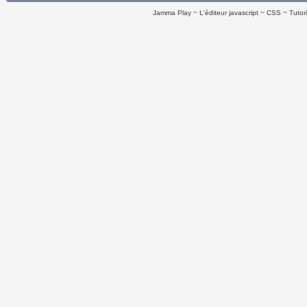
Jamma Play
L'éditeur javascript
CSS
Tutor