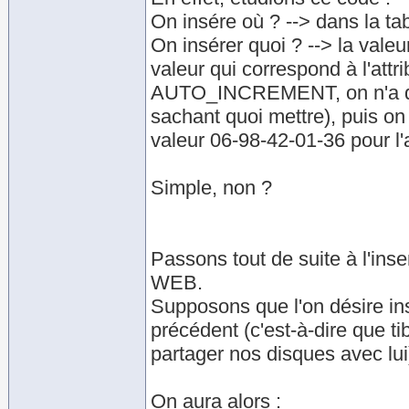
On insére où ? --> dans la tab
On insérer quoi ? --> la valeur
valeur qui correspond à l'attr
AUTO_INCREMENT, on n'a donc
sachant quoi mettre), puis on i
valeur 06-98-42-01-36 pour l'a
Simple, non ?
Passons tout de suite à l'inse
WEB.
Supposons que l'on désire i
précédent (c'est-à-dire que ti
partager nos disques avec lui
On aura alors :