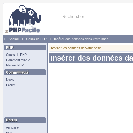
Accueil
Cours de PHP
Insérer des données dans votre base
PHP
Afficher les données de votre base
Cours de PHP
Insérer des données da
Comment faire ?
Manuel PHP
Communauté
News
Forum
Divers
Annuaire
Wall