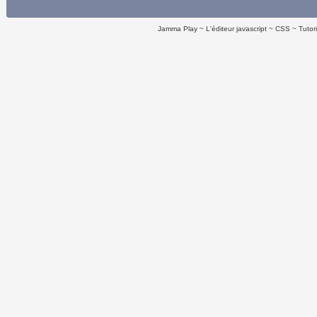
Jamma Play
L'éditeur javascript
CSS
Tutor