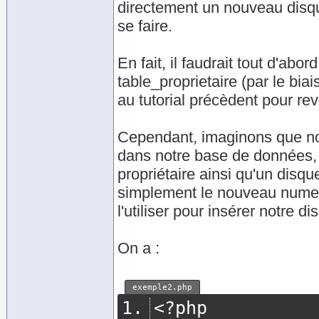
directement un nouveau disque
se faire.
En fait, il faudrait tout d'abo
table_proprietaire (par le bi
au tutorial précèdent pour re
Cependant, imaginons que nou
dans notre base de données, 
propriétaire ainsi qu'un disq
simplement le nouveau numero 
l'utiliser pour insérer notre di
On a :
exemple2.php
<?
php