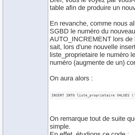
table afin de produire un nou
En revanche, comme nous allon
SGBD le numéro du nouveau pro
AUTO_INCREMENT lors de la c
sait, lors d'une nouvelle insert
liste_proprietaire le numéro l
numéro (augmente de un) cor
On aura alors :
INSERT INTO liste_proprietaire VALUES (
On remarque tout de suite que
simple.
En effet, étudions ce code :