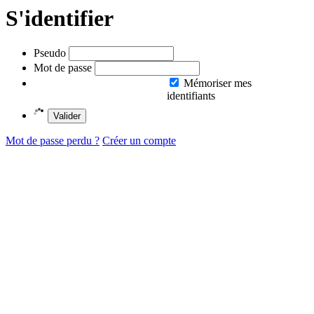
S'identifier
Pseudo
Mot de passe
Mémoriser mes
identifiants
Valider
Mot de passe perdu ?
Créer un compte