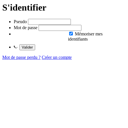
S'identifier
Pseudo
Mot de passe
Mémoriser mes
identifiants
Valider
Mot de passe perdu ?
Créer un compte