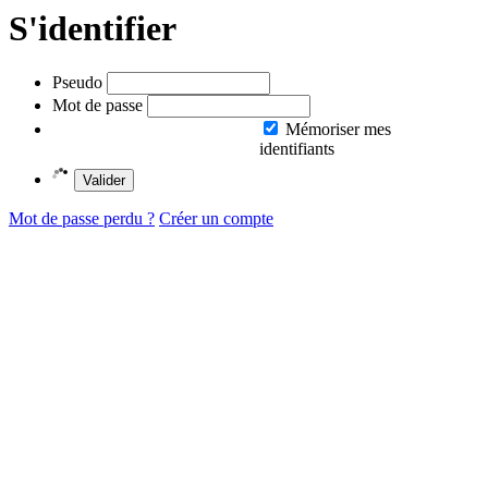
S'identifier
Pseudo
Mot de passe
Mémoriser mes
identifiants
Valider
Mot de passe perdu ?
Créer un compte