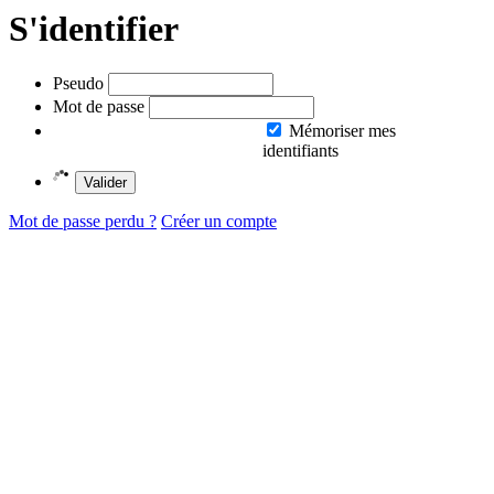
S'identifier
Pseudo
Mot de passe
Mémoriser mes
identifiants
Valider
Mot de passe perdu ?
Créer un compte