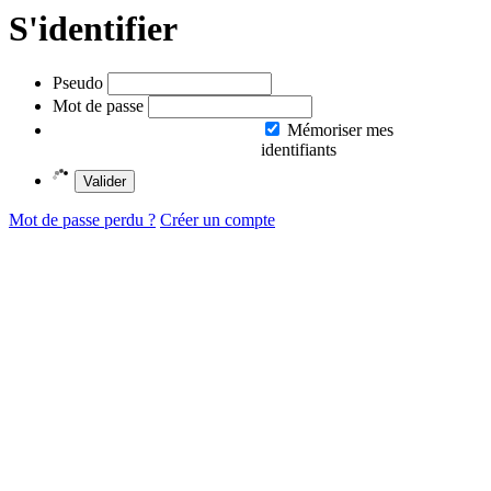
S'identifier
Pseudo
Mot de passe
Mémoriser mes
identifiants
Valider
Mot de passe perdu ?
Créer un compte