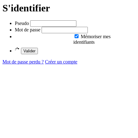
S'identifier
Pseudo
Mot de passe
Mémoriser mes
identifiants
Valider
Mot de passe perdu ?
Créer un compte