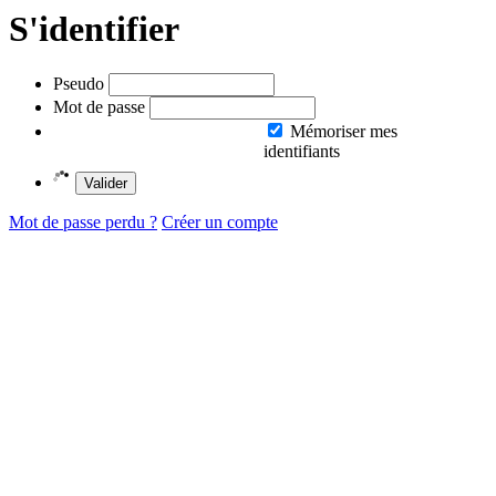
S'identifier
Pseudo
Mot de passe
Mémoriser mes
identifiants
Valider
Mot de passe perdu ?
Créer un compte