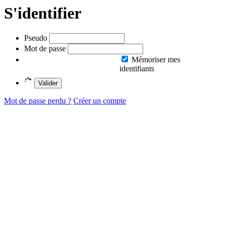
S'identifier
Pseudo
Mot de passe
Mémoriser mes
identifiants
Valider
Mot de passe perdu ?
Créer un compte