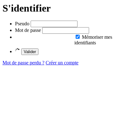
S'identifier
Pseudo
Mot de passe
Mémoriser mes
identifiants
Valider
Mot de passe perdu ?
Créer un compte