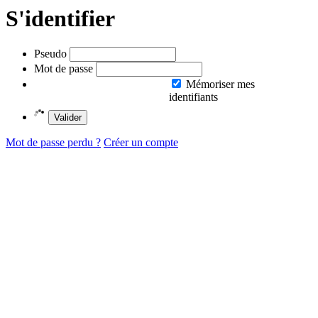
S'identifier
Pseudo
Mot de passe
Mémoriser mes
identifiants
Valider
Mot de passe perdu ?
Créer un compte