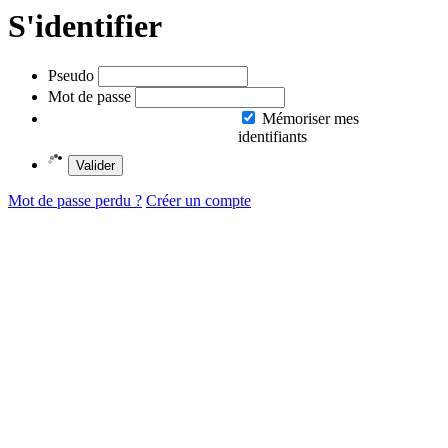
S'identifier
Pseudo
Mot de passe
Mémoriser mes
identifiants
Valider
Mot de passe perdu ?
Créer un compte