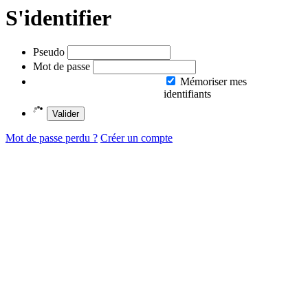
S'identifier
Pseudo
Mot de passe
Mémoriser mes
identifiants
Valider
Mot de passe perdu ?
Créer un compte