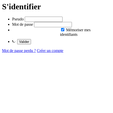
S'identifier
Pseudo
Mot de passe
Mémoriser mes
identifiants
Valider
Mot de passe perdu ?
Créer un compte