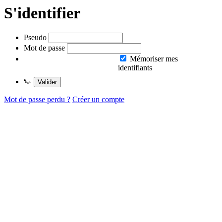
S'identifier
Pseudo
Mot de passe
Mémoriser mes
identifiants
Valider
Mot de passe perdu ?
Créer un compte