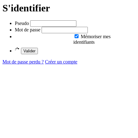
S'identifier
Pseudo
Mot de passe
Mémoriser mes
identifiants
Valider
Mot de passe perdu ?
Créer un compte