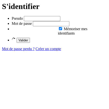
S'identifier
Pseudo
Mot de passe
Mémoriser mes
identifiants
Valider
Mot de passe perdu ?
Créer un compte