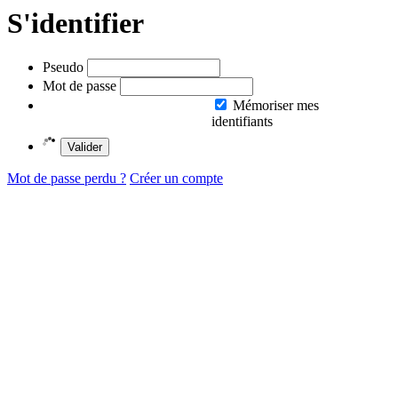
S'identifier
Pseudo
Mot de passe
Mémoriser mes
identifiants
Valider
Mot de passe perdu ?
Créer un compte