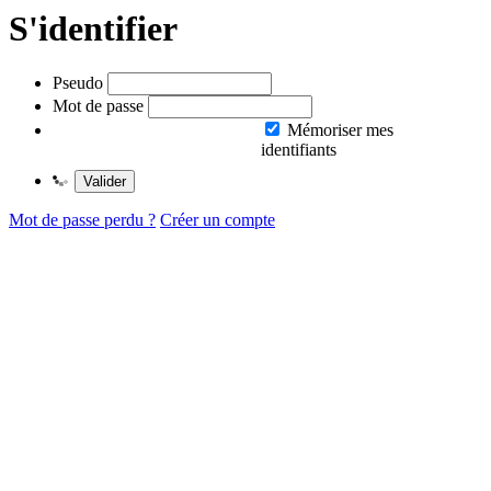
S'identifier
Pseudo
Mot de passe
Mémoriser mes
identifiants
Valider
Mot de passe perdu ?
Créer un compte