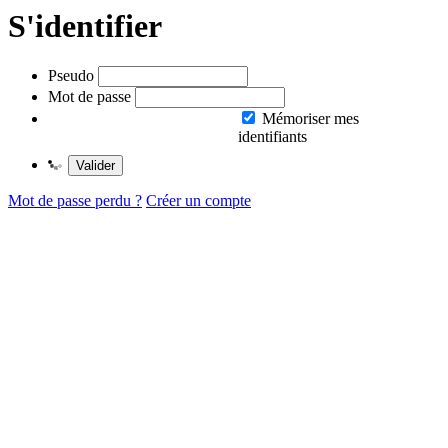
S'identifier
Pseudo
Mot de passe
Mémoriser mes
identifiants
Valider
Mot de passe perdu ?
Créer un compte