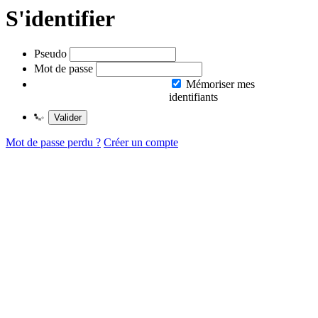
S'identifier
Pseudo
Mot de passe
Mémoriser mes
identifiants
Valider
Mot de passe perdu ?
Créer un compte