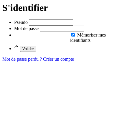
S'identifier
Pseudo
Mot de passe
Mémoriser mes
identifiants
Valider
Mot de passe perdu ?
Créer un compte