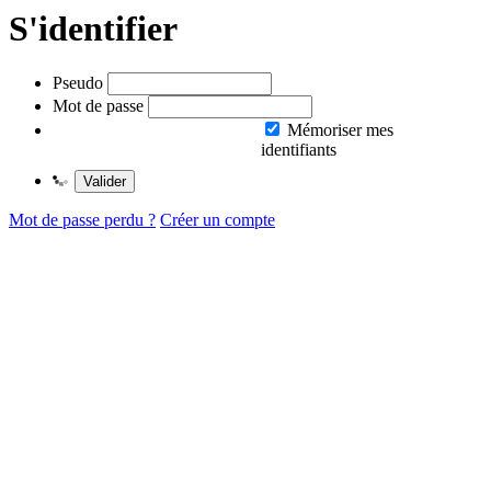
S'identifier
Pseudo
Mot de passe
Mémoriser mes
identifiants
Valider
Mot de passe perdu ?
Créer un compte