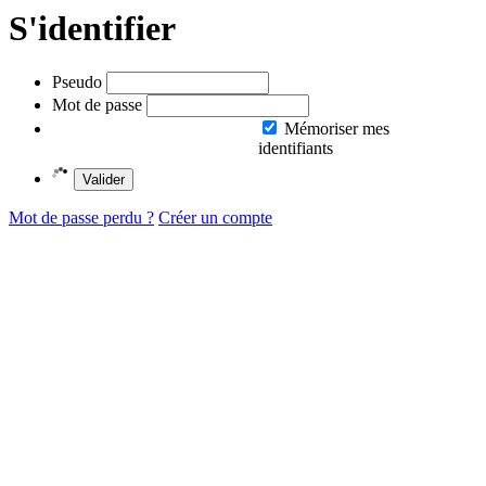
S'identifier
Pseudo
Mot de passe
Mémoriser mes
identifiants
Valider
Mot de passe perdu ?
Créer un compte