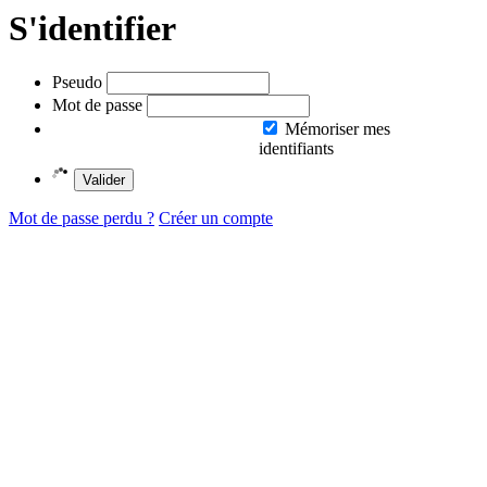
S'identifier
Pseudo
Mot de passe
Mémoriser mes
identifiants
Valider
Mot de passe perdu ?
Créer un compte