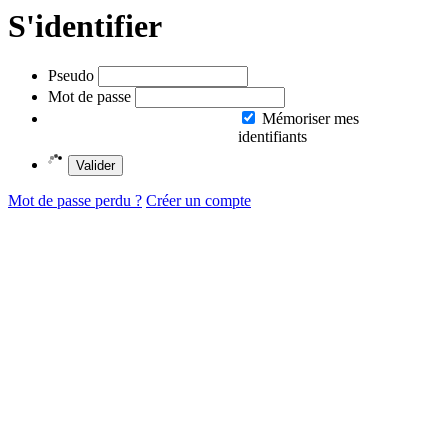
S'identifier
Pseudo
Mot de passe
Mémoriser mes
identifiants
Valider
Mot de passe perdu ?
Créer un compte